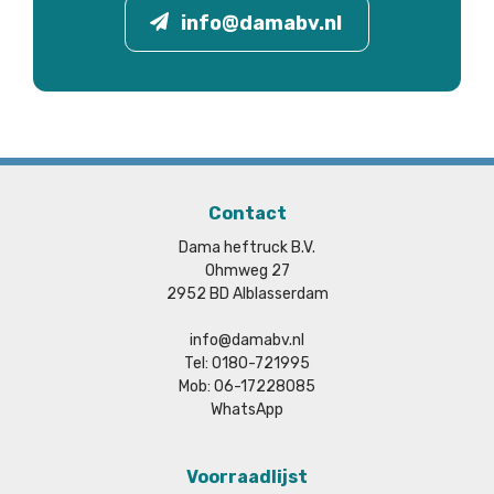
info@damabv.nl
Contact
Dama heftruck B.V.
Ohmweg 27
2952 BD Alblasserdam
info@damabv.nl
Tel: 0180-721995
Mob: 06-17228085
WhatsApp
Voorraadlijst