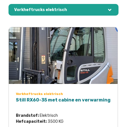
Vorkheftrucks elektrisch
Vorkheftrucks elektrisch
Still RX60-35 met cabine en verwarming
Brandstof:
Elektrisch
Hefcapaciteit:
3500 KG