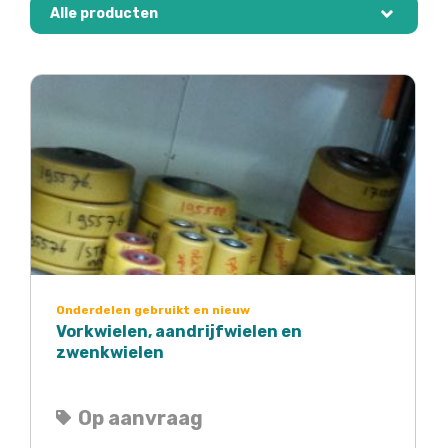
Alle producten
Onderdelen gebruikt en nieuw
Vorkwielen, aandrijfwielen en
zwenkwielen
Op aanvraag