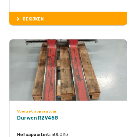
BEKIJKEN
Voorzet apparatuur
Durwen RZV45G
Hefcapaciteit:
5000 KG