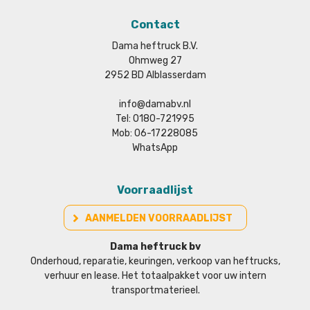
Contact
Dama heftruck B.V.
Ohmweg 27
2952 BD Alblasserdam
info@damabv.nl
Tel: 0180-721995
Mob: 06-17228085
WhatsApp
Voorraadlijst
AANMELDEN VOORRAADLIJST
Dama heftruck bv
Onderhoud, reparatie, keuringen, verkoop van heftrucks,
verhuur en lease. Het totaalpakket voor uw intern
transportmaterieel.