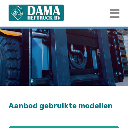
Aanbod gebruikte modellen