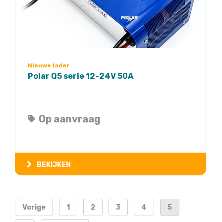
Nieuwe lader
Polar Q5 serie 12-24V 50A
Op aanvraag
BEKIJKEN
Vorige
1
2
3
4
5