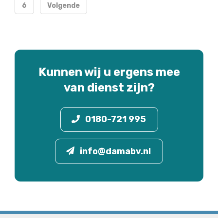
6
Volgende
Kunnen wij u ergens mee
van dienst zijn?
0180-721 995
info@damabv.nl