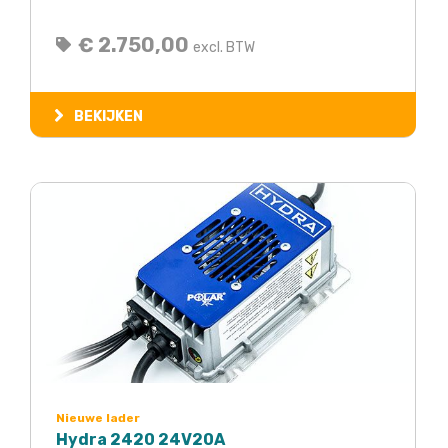
€ 2.750,00
excl. BTW
BEKIJKEN
Nieuwe lader
Hydra 2420 24V20A