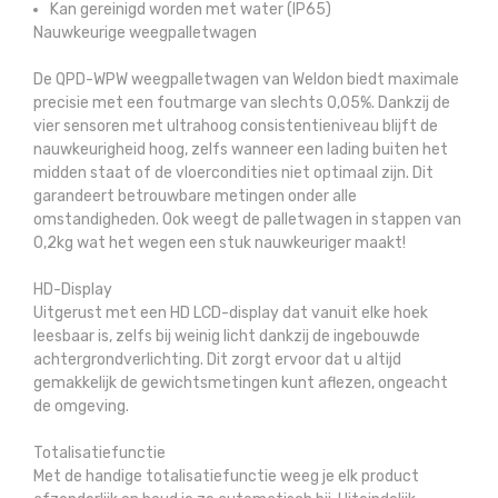
Kan gereinigd worden met water (IP65)
Nauwkeurige weegpalletwagen
De QPD-WPW weegpalletwagen van Weldon biedt maximale
precisie met een foutmarge van slechts 0,05%. Dankzij de
vier sensoren met ultrahoog consistentieniveau blijft de
nauwkeurigheid hoog, zelfs wanneer een lading buiten het
midden staat of de vloercondities niet optimaal zijn. Dit
garandeert betrouwbare metingen onder alle
omstandigheden. Ook weegt de palletwagen in stappen van
0,2kg wat het wegen een stuk nauwkeuriger maakt!
HD-Display
Uitgerust met een HD LCD-display dat vanuit elke hoek
leesbaar is, zelfs bij weinig licht dankzij de ingebouwde
achtergrondverlichting. Dit zorgt ervoor dat u altijd
gemakkelijk de gewichtsmetingen kunt aflezen, ongeacht
de omgeving.
Totalisatiefunctie
Met de handige totalisatiefunctie weeg je elk product