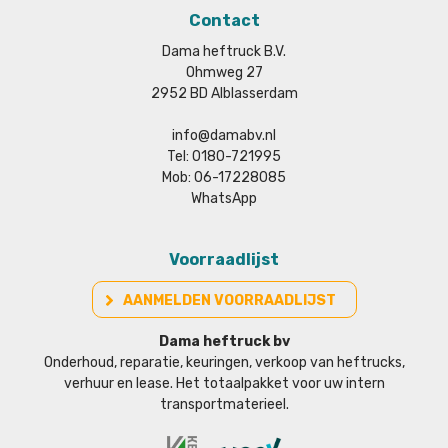
Contact
Dama heftruck B.V.
Ohmweg 27
2952 BD Alblasserdam
info@damabv.nl
Tel: 0180-721995
Mob: 06-17228085
WhatsApp
Voorraadlijst
AANMELDEN VOORRAADLIJST
Dama heftruck bv
Onderhoud, reparatie, keuringen, verkoop van heftrucks,
verhuur en lease. Het totaalpakket voor uw intern
transportmaterieel.