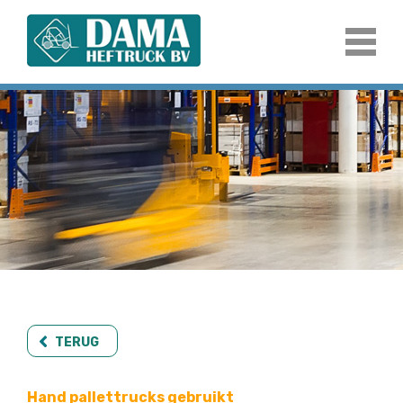
TERUG
Hand pallettrucks gebruikt