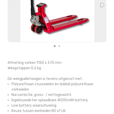
Afmeting vorken 1150 x 570 mm
Weegstappen 0,2 kg
De weegpalletwagen is tevens uitgerust met:
Polyurethaan stuurwielen en dubbel polyurethaan
vorkwielen
Nul correctie, gross- / nettogewicht.
Ingebouwde her oplaadbare 4000mAH batterij
Low battery waarschuwing.
Keuze tussen eenheden KG of LB.