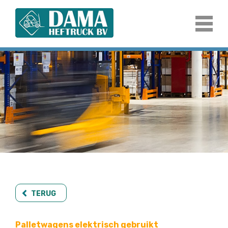
TERUG
Palletwagens elektrisch gebruikt