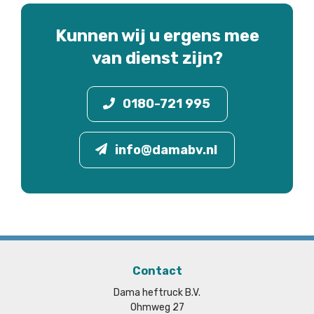
Kunnen wij u ergens mee
van dienst zijn?
0180-721 995
info@damabv.nl
Contact
Dama heftruck B.V.
Ohmweg 27